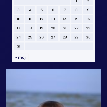
1
2
3
4
5
6
7
8
9
10
11
12
13
14
15
16
17
18
19
20
21
22
23
24
25
26
27
28
29
30
31
« maj