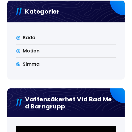
Kategorier
Bada
Motion
Simma
Vattensäkerhet Vid Bad Me
D Barngrupp