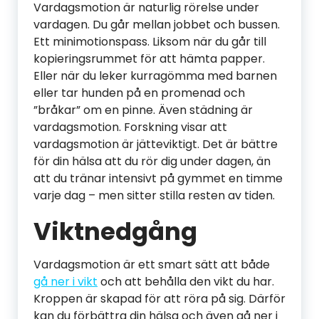
Vardagsmotion är naturlig rörelse under
vardagen. Du går mellan jobbet och bussen.
Ett minimotionspass. Liksom när du går till
kopieringsrummet för att hämta papper.
Eller när du leker kurragömma med barnen
eller tar hunden på en promenad och
”bråkar” om en pinne. Även städning är
vardagsmotion. Forskning visar att
vardagsmotion är jätteviktigt. Det är bättre
för din hälsa att du rör dig under dagen, än
att du tränar intensivt på gymmet en timme
varje dag – men sitter stilla resten av tiden.
Viktnedgång
Vardagsmotion är ett smart sätt att både
gå ner i vikt
och att behålla den vikt du har.
Kroppen är skapad för att röra på sig. Därför
kan du förbättra din hälsa och även gå ner i