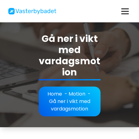
Skip
to
content
Allt om bad, simning och motion
Gå ner i vikt
med
vardagsmot
ion
Home
-
Motion
-
Gå ner i vikt med
vardagsmotion