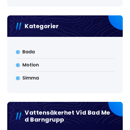
Kategorier
Bada
Motion
Simma
Vattensäkerhet Vid Bad Me
D Barngrupp