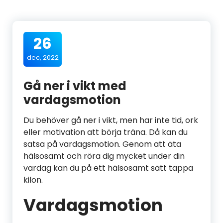
26
dec, 2022
Gå ner i vikt med
vardagsmotion
Du behöver gå ner i vikt, men har inte tid, ork
eller motivation att börja träna. Då kan du
satsa på vardagsmotion. Genom att äta
hälsosamt och röra dig mycket under din
vardag kan du på ett hälsosamt sätt tappa
kilon.
Vardagsmotion