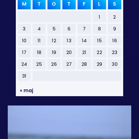
M
T
O
T
F
L
S
1
2
3
4
5
6
7
8
9
10
11
12
13
14
15
16
17
18
19
20
21
22
23
24
25
26
27
28
29
30
31
« maj