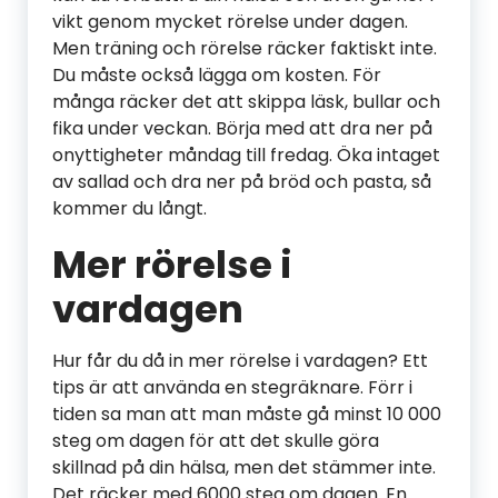
vikt genom mycket rörelse under dagen.
Men träning och rörelse räcker faktiskt inte.
Du måste också lägga om kosten. För
många räcker det att skippa läsk, bullar och
fika under veckan. Börja med att dra ner på
onyttigheter måndag till fredag. Öka intaget
av sallad och dra ner på bröd och pasta, så
kommer du långt.
Mer rörelse i
vardagen
Hur får du då in mer rörelse i vardagen? Ett
tips är att använda en stegräknare. Förr i
tiden sa man att man måste gå minst 10 000
steg om dagen för att det skulle göra
skillnad på din hälsa, men det stämmer inte.
Det räcker med 6000 steg om dagen. En