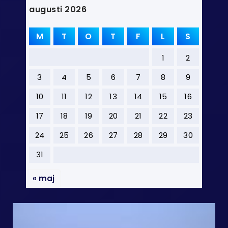
augusti 2026
M
T
O
T
F
L
S
1
2
3
4
5
6
7
8
9
10
11
12
13
14
15
16
17
18
19
20
21
22
23
24
25
26
27
28
29
30
31
« maj