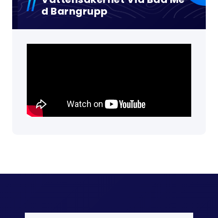
D Barngrupp