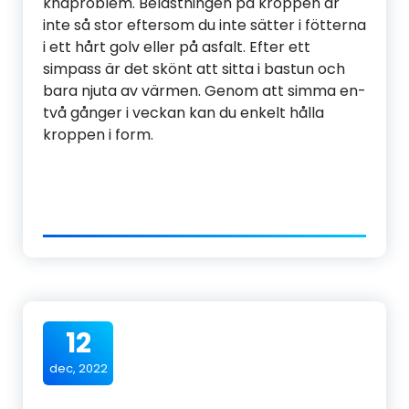
knäproblem. Belastningen på kroppen är
inte så stor eftersom du inte sätter i fötterna
i ett hårt golv eller på asfalt. Efter ett
simpass är det skönt att sitta i bastun och
bara njuta av värmen. Genom att simma en-
två gånger i veckan kan du enkelt hålla
kroppen i form.
12
dec, 2022