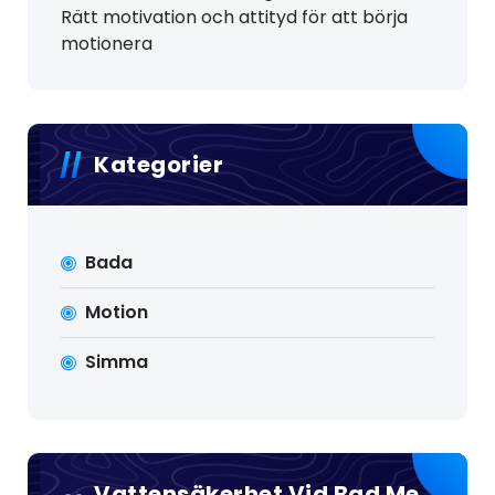
Rätt motivation och attityd för att börja
motionera
Kategorier
Bada
Motion
Simma
Vattensäkerhet Vid Bad Me