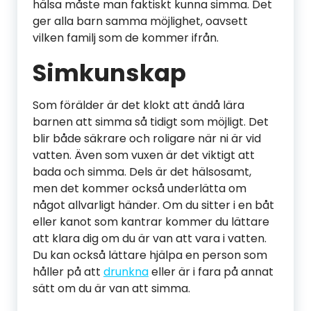
hälsa måste man faktiskt kunna simma. Det
ger alla barn samma möjlighet, oavsett
vilken familj som de kommer ifrån.
Simkunskap
Som förälder är det klokt att ändå lära
barnen att simma så tidigt som möjligt. Det
blir både säkrare och roligare när ni är vid
vatten. Även som vuxen är det viktigt att
bada och simma. Dels är det hälsosamt,
men det kommer också underlätta om
något allvarligt händer. Om du sitter i en båt
eller kanot som kantrar kommer du lättare
att klara dig om du är van att vara i vatten.
Du kan också lättare hjälpa en person som
håller på att
drunkna
eller är i fara på annat
sätt om du är van att simma.