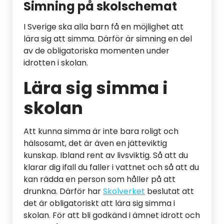
Simning på skolschemat
I Sverige ska alla barn få en möjlighet att
lära sig att simma. Därför är simning en del
av de obligatoriska momenten under
idrotten i skolan.
Lära sig simma i
skolan
Att kunna simma är inte bara roligt och
hälsosamt, det är även en jätteviktig
kunskap. Ibland rent av livsviktig. Så att du
klarar dig ifall du faller i vattnet och så att du
kan rädda en person som håller på att
drunkna. Därför har
Skolverket
beslutat att
det är obligatoriskt att lära sig simma i
skolan. För att bli godkänd i ämnet idrott och