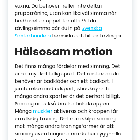
vuxna. Du behöver heller inte delta i
gruppträning, utan kan lika väl simma när
badhuset är öppet för alla. Vill du
tävlingssimma går du in på
Svenska
Simförbundets
hemsida och hittar tävlingar.
Hälsosam motion
Det finns många fördelar med simning. Det
är en mycket billig sport. Det enda som du
behöver är badkläder och ett badkort. I
jämförelse med ridsport, ishockey och
många andra sporter är det oerhört billigt.
Simning är också bra för hela kroppen.
Många
muskler
aktiveras och kroppen får
en allsidig träning. Det som skiljer simning
mot många andra träningsformer är att
simning även fungerar om du har rygg- eller