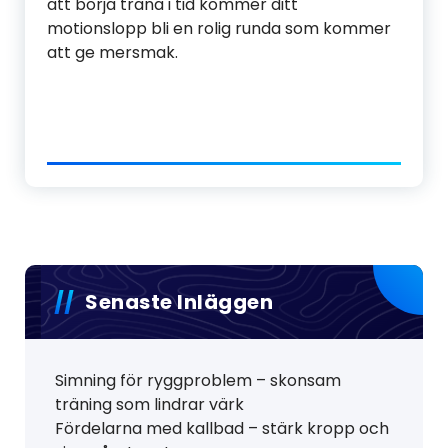
att börja träna i tid kommer ditt
motionslopp bli en rolig runda som kommer
att ge mersmak.
Senaste Inläggen
Simning för ryggproblem – skonsam
träning som lindrar värk
Fördelarna med kallbad – stärk kropp och