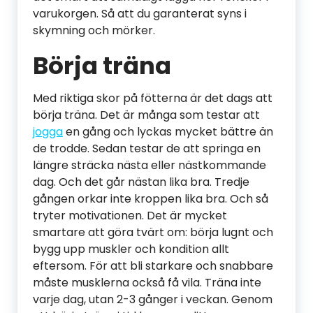
varukorgen. Så att du garanterat syns i
skymning och mörker.
Börja träna
Med riktiga skor på fötterna är det dags att
börja träna. Det är många som testar att
jogga
en gång och lyckas mycket bättre än
de trodde. Sedan testar de att springa en
längre sträcka nästa eller nästkommande
dag. Och det går nästan lika bra. Tredje
gången orkar inte kroppen lika bra. Och så
tryter motivationen. Det är mycket
smartare att göra tvärt om: börja lugnt och
bygg upp muskler och kondition allt
eftersom. För att bli starkare och snabbare
måste musklerna också få vila. Träna inte
varje dag, utan 2-3 gånger i veckan. Genom