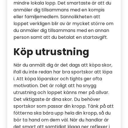
mindre lokala lopp. Det smartaste är att du
anmäler dig tillsammans med en kompis
eller familjemedlem. Sannolikheten att
loppet verkligen blir av är mycket större om
du anmäler dig tillsammans med en annan
person samt att du betalat en startavgift.
Köp utrustning
När du anmält dig är det dags att köpa skor,
ifall du inte redan har bra sportskor att löpa
i. Att köpa löparskor och tights ger ofta
motivation. Det är roligt att ha snygg
utrustning och loppet känns mer på allvar.
Det viktigaste är dina skor. Du behöver
sportskor som passar din kropp. Tänk på att
fötterna ska bära upp hela din kropp, så du
bör ta hand om dem väl. När du handlar är
det smart att samtidigt lägga ner reflexer i